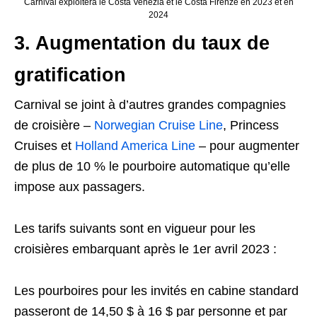
Carnival exploitera le Costa Venezia et le Costa Firenze en 2023 et en
2024
3. Augmentation du taux de
gratification
Carnival se joint à d’autres grandes compagnies
de croisière –
Norwegian Cruise Line
, Princess
Cruises et
Holland America Line
– pour augmenter
de plus de 10 % le pourboire automatique qu’elle
impose aux passagers.
Les tarifs suivants sont en vigueur pour les
croisières embarquant après le 1er avril 2023 :
Les pourboires pour les invités en cabine standard
passeront de 14,50 $ à 16 $ par personne et par