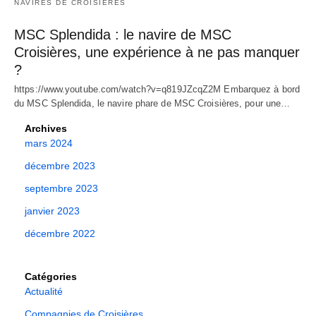
NAVIRES DE CROISIÈRES
MSC Splendida : le navire de MSC
Croisières, une expérience à ne pas manquer
?
https://www.youtube.com/watch?v=q819JZcqZ2M Embarquez à bord
du MSC Splendida, le navire phare de MSC Croisières, pour une…
Archives
mars 2024
décembre 2023
septembre 2023
janvier 2023
décembre 2022
Catégories
Actualité
Compagnies de Croisières