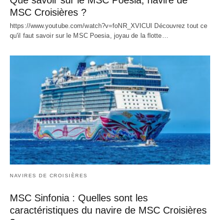
Que savoir sur le MSC Poesia, navire de
MSC Croisières ?
https://www.youtube.com/watch?v=foNR_XVICUI Découvrez tout ce
qu'il faut savoir sur le MSC Poesia, joyau de la flotte…
NAVIRES DE CROISIÈRES
MSC Sinfonia : Quelles sont les
caractéristiques du navire de MSC Croisières