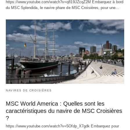
https://www.youtube.com/watch?v=q819JZcqZ2M Embarquez à bord
du MSC Splendida, le navire phare de MSC Croisières, pour une…
NAVIRES DE CROISIÈRES
MSC World America : Quelles sont les
caractéristiques du navire de MSC Croisières
?
https://www.youtube.com/watch?v=5Ofdp_X7gdk Embarquez pour