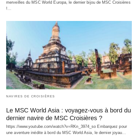
merveilles du MSC World Europa, le dernier bijou de MSC Croisières
!…
NAVIRES DE CROISIÈRES
Le MSC World Asia : voyagez-vous à bord du
dernier navire de MSC Croisières ?
https://www.youtube.com/watch?v=RKn_3974_so Embarquez pour
une aventure inédite à bord du MSC World Asia, le dernier joyau…