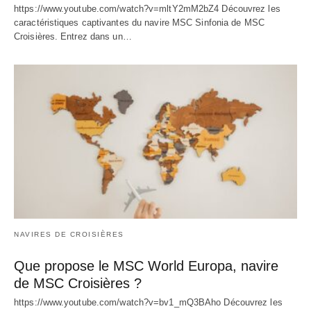
https://www.youtube.com/watch?v=mltY2mM2bZ4 Découvrez les
caractéristiques captivantes du navire MSC Sinfonia de MSC
Croisières. Entrez dans un…
NAVIRES DE CROISIÈRES
Que propose le MSC World Europa, navire
de MSC Croisières ?
https://www.youtube.com/watch?v=bv1_mQ3BAho Découvrez les