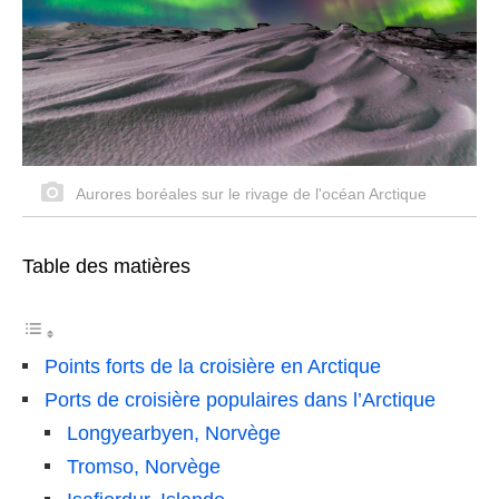
Aurores boréales sur le rivage de l'océan Arctique
Table des matières
Points forts de la croisière en Arctique
Ports de croisière populaires dans l’Arctique
Longyearbyen, Norvège
Tromso, Norvège