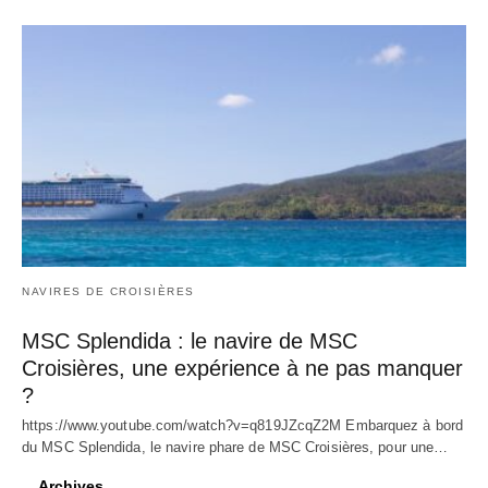
NAVIRES DE CROISIÈRES
MSC Splendida : le navire de MSC
Croisières, une expérience à ne pas manquer
?
https://www.youtube.com/watch?v=q819JZcqZ2M Embarquez à bord
du MSC Splendida, le navire phare de MSC Croisières, pour une…
Archives