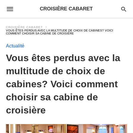
CROISIÈRE CABARET
CROISIÈRE CABARET
VOUS ÊTES PERDUS AVEC LA MULTITUDE DE CHOIX DE CABINES? VOICI
COMMENT CHOISIR SA CABINE DE CROISIÈRE
Actualité
Vous êtes perdus avec la
multitude de choix de
cabines? Voici comment
choisir sa cabine de
croisière