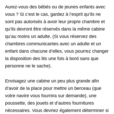
Aurez-vous des bébés ou de jeunes enfants avec
vous ? Si c’est le cas, gardez à l’esprit qu’ils ne
sont pas autorisés à avoir leur propre chambre et
qu’ils devront être réservés dans la même cabine
qu’au moins un adulte. (Si vous réservez des
chambres communicantes avec un adulte et un
enfant dans chacune d’elles, vous pourrez changer
la disposition des lits une fois à bord sans que
personne ne le sache).
Envisagez une cabine un peu plus grande afin
d’avoir de la place pour mettre un berceau (que
votre navire vous fournira sur demande), une
poussette, des jouets et d’autres fournitures
nécessaires. Vous devriez également déterminer si