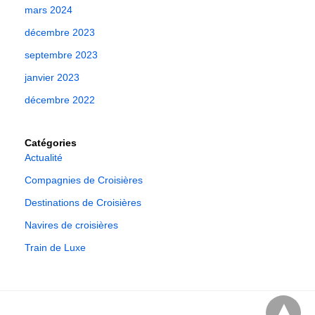
mars 2024
décembre 2023
septembre 2023
janvier 2023
décembre 2022
Catégories
Actualité
Compagnies de Croisières
Destinations de Croisières
Navires de croisières
Train de Luxe