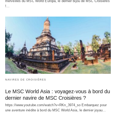
merveilles du MSC World Europa, le dernier bijou de MSC Croisières
!…
NAVIRES DE CROISIÈRES
Le MSC World Asia : voyagez-vous à bord du
dernier navire de MSC Croisières ?
https://www.youtube.com/watch?v=RKn_3974_so Embarquez pour
une aventure inédite à bord du MSC World Asia, le dernier joyau…