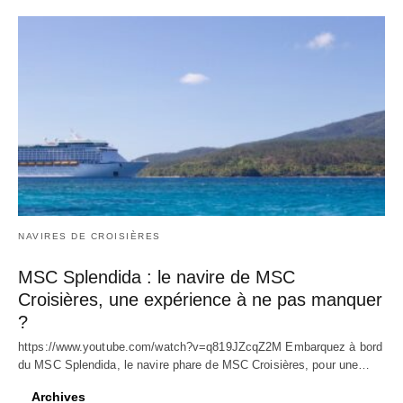
NAVIRES DE CROISIÈRES
MSC Splendida : le navire de MSC
Croisières, une expérience à ne pas manquer
?
https://www.youtube.com/watch?v=q819JZcqZ2M Embarquez à bord
du MSC Splendida, le navire phare de MSC Croisières, pour une…
Archives