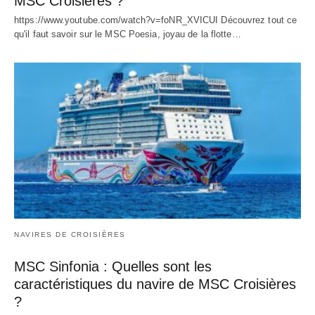
MSC Croisières ?
https://www.youtube.com/watch?v=foNR_XVICUI Découvrez tout ce
qu'il faut savoir sur le MSC Poesia, joyau de la flotte…
NAVIRES DE CROISIÈRES
MSC Sinfonia : Quelles sont les
caractéristiques du navire de MSC Croisières
?