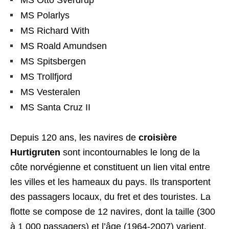
MS Otto Sverdrup
MS Polarlys
MS Richard With
MS Roald Amundsen
MS Spitsbergen
MS Trollfjord
MS Vesteralen
MS Santa Cruz II
Depuis 120 ans, les navires de
croisière
Hurtigruten
sont incontournables le long de la
côte norvégienne et constituent un lien vital entre
les villes et les hameaux du pays. Ils transportent
des passagers locaux, du fret et des touristes. La
flotte se compose de 12 navires, dont la taille (300
à 1 000 passagers) et l’âge (1964-2007) varient.