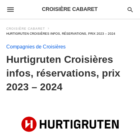
CROISIÈRE CABARET
CROISIÈRE CABARET
HURTIGRUTEN CROISIÈRES INFOS, RÉSERVATIONS, PRIX 2023 – 2024
Compagnies de Croisières
Hurtigruten Croisières
infos, réservations, prix
2023 – 2024