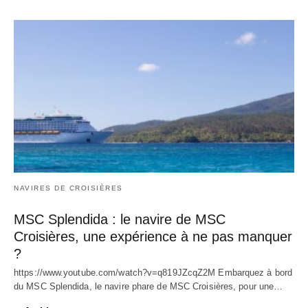
NAVIRES DE CROISIÈRES
MSC Splendida : le navire de MSC
Croisières, une expérience à ne pas manquer
?
https://www.youtube.com/watch?v=q819JZcqZ2M Embarquez à bord
du MSC Splendida, le navire phare de MSC Croisières, pour une…