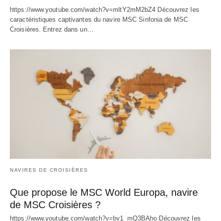
https://www.youtube.com/watch?v=mltY2mM2bZ4 Découvrez les
caractéristiques captivantes du navire MSC Sinfonia de MSC
Croisières. Entrez dans un…
NAVIRES DE CROISIÈRES
Que propose le MSC World Europa, navire
de MSC Croisières ?
https://www.youtube.com/watch?v=bv1_mQ3BAho Découvrez les