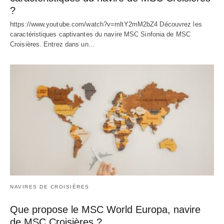
?
https://www.youtube.com/watch?v=mltY2mM2bZ4 Découvrez les
caractéristiques captivantes du navire MSC Sinfonia de MSC
Croisières. Entrez dans un…
NAVIRES DE CROISIÈRES
Que propose le MSC World Europa, navire
de MSC Croisières ?