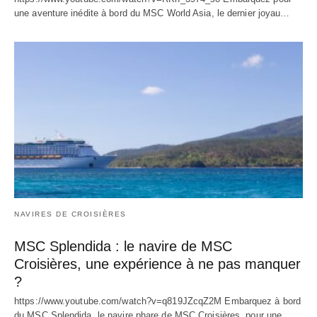
une aventure inédite à bord du MSC World Asia, le dernier joyau…
NAVIRES DE CROISIÈRES
MSC Splendida : le navire de MSC
Croisières, une expérience à ne pas manquer
?
https://www.youtube.com/watch?v=q819JZcqZ2M Embarquez à bord
du MSC Splendida, le navire phare de MSC Croisières, pour une…