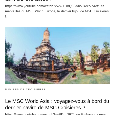
https://www.youtube.com/watch?v=bv1_mQ3BAho Découvrez les
merveilles du MSC World Europa, le dernier bijou de MSC Croisières
!…
NAVIRES DE CROISIÈRES
Le MSC World Asia : voyagez-vous à bord du
dernier navire de MSC Croisières ?
https://www.youtube.com/watch?v=RKn_3974_so Embarquez pour