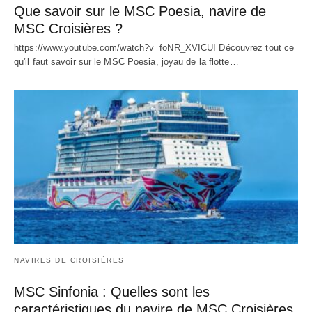
Que savoir sur le MSC Poesia, navire de
MSC Croisières ?
https://www.youtube.com/watch?v=foNR_XVICUI Découvrez tout ce
qu'il faut savoir sur le MSC Poesia, joyau de la flotte…
NAVIRES DE CROISIÈRES
MSC Sinfonia : Quelles sont les
caractéristiques du navire de MSC Croisières