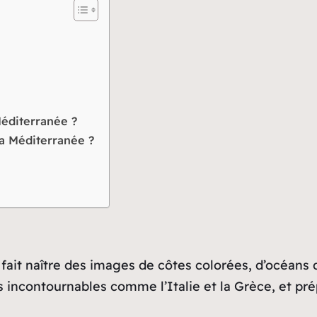
e
Méditerranée ?
a Méditerranée ?
 fait naître des images de côtes colorées, d’océans 
ns incontournables comme l’Italie et la Grèce, et pr