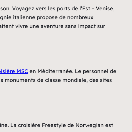
n. Voyagez vers les ports de l’Est – Venise,
agnie italienne propose de nombreux
itent vivre une aventure sans impact sur
oisière MSC
en Méditerranée. Le personnel de
es monuments de classe mondiale, des sites
e. La croisière Freestyle de Norwegian est