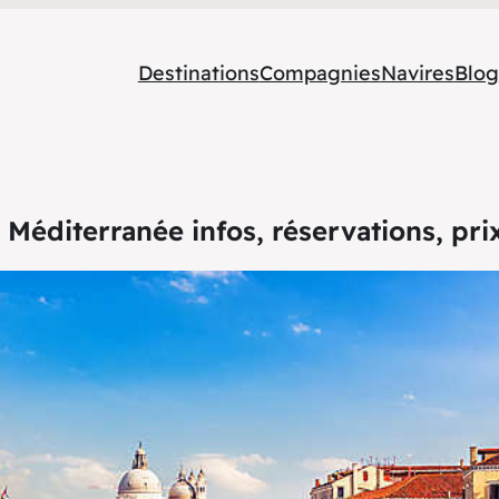
Destinations
Compagnies
Navires
Blog
 Méditerranée infos, réservations, pr