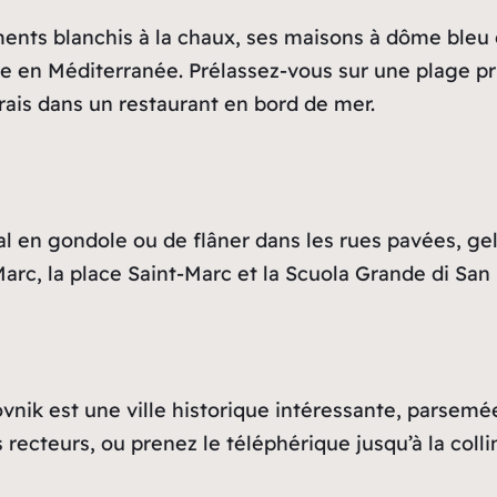
ents blanchis à la chaux, ses maisons à dôme bleu 
re en Méditerranée. Prélassez-vous sur une plage pri
frais dans un restaurant en bord de mer.
 en gondole ou de flâner dans les rues pavées, gela
-Marc, la place Saint-Marc et la Scuola Grande di S
vnik est une ville historique intéressante, parsemé
 recteurs, ou prenez le téléphérique jusqu’à la collin