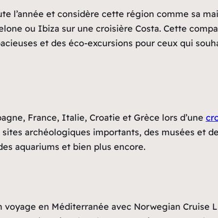
e l’année et considère cette région comme sa maiso
elone ou Ibiza sur une croisière Costa. Cette comp
acieuses et des éco-excursions pour ceux qui souha
agne, France, Italie, Croatie et Grèce lors d’une
cr
s sites archéologiques importants, des musées et d
des aquariums et bien plus encore.
 voyage en Méditerranée avec Norwegian Cruise Lin