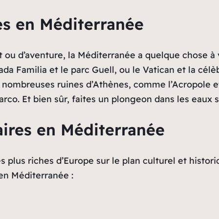
res en Méditerranée
t ou d’aventure, la Méditerranée a quelque chose à vo
a Familia et le parc Guell, ou le Vatican et la cél
s nombreuses ruines d’Athènes, comme l’Acropole et
rco. Et bien sûr, faites un plongeon dans les eaux s
aires en Méditerranée
 plus riches d’Europe sur le plan culturel et histor
 en Méditerranée :