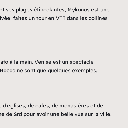
et ses plages étincelantes, Mykonos est une
vée, faites un tour en VTT dans les collines
to à la main. Venise est un spectacle
an Rocco ne sont que quelques exemples.
e d’églises, de cafés, de monastères et de
e de Srd pour avoir une belle vue sur la ville.