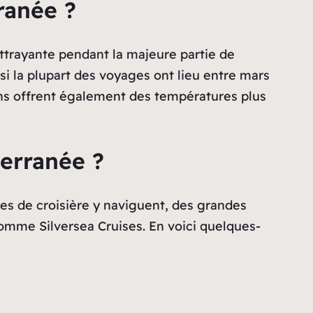
ranée ?
ttrayante pendant la majeure partie de
si la plupart des voyages ont lieu entre mars
sons offrent également des températures plus
erranée ?
ies de croisière y naviguent, des grandes
me Silversea Cruises. En voici quelques-