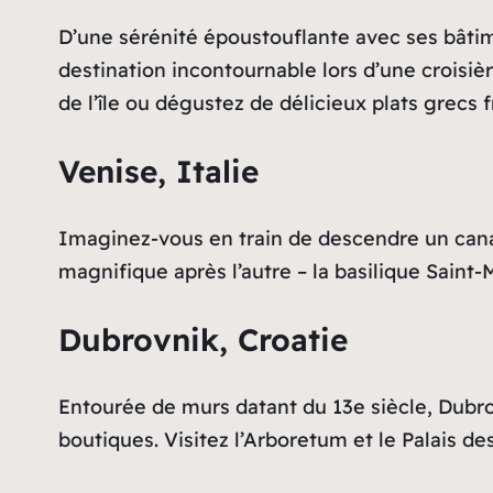
D’une sérénité époustouflante avec ses bâtim
destination incontournable lors d’une croisiè
de l’île ou dégustez de délicieux plats grecs 
Venise, Italie
Imaginez-vous en train de descendre un canal
magnifique après l’autre – la basilique Saint
Dubrovnik, Croatie
Entourée de murs datant du 13e siècle, Dubro
boutiques. Visitez l’Arboretum et le Palais des