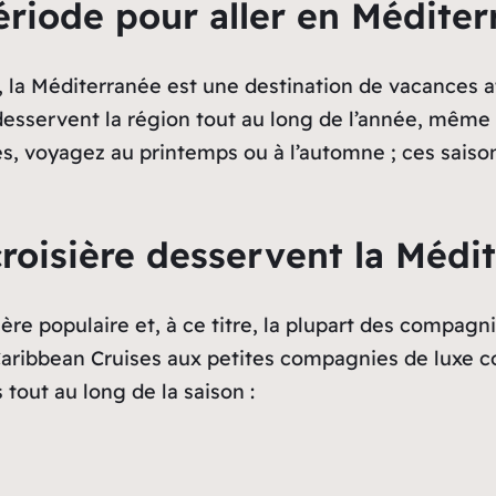
période pour aller en Méditer
 la Méditerranée est une destination de vacances a
 desservent la région tout au long de l’année, même 
ules, voyagez au printemps ou à l’automne ; ces sai
roisière desservent la Médit
ère populaire et, à ce titre, la plupart des compagn
bbean Cruises aux petites compagnies de luxe com
tout au long de la saison :