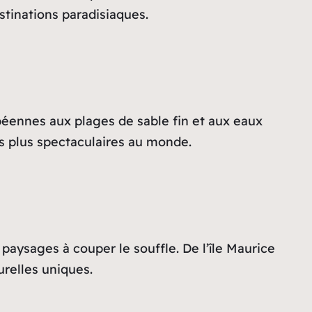
stinations paradisiaques.
béennes aux plages de sable fin et aux eaux
es plus spectaculaires au monde.
paysages à couper le souffle. De l’île Maurice
urelles uniques.