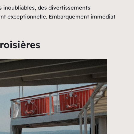
 inoubliables, des divertissements
ment exceptionnelle. Embarquement immédiat
roisières