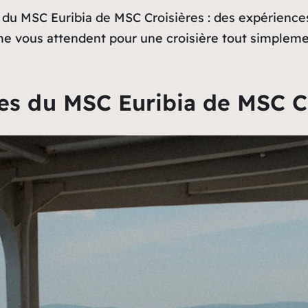
du MSC Euribia de MSC Croisières : des expériences
mme vous attendent pour une croisière tout simple
ues du MSC Euribia de MSC C