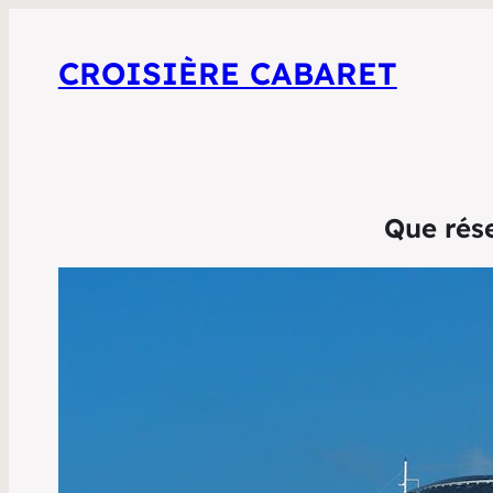
CROISIÈRE CABARET
Que rése