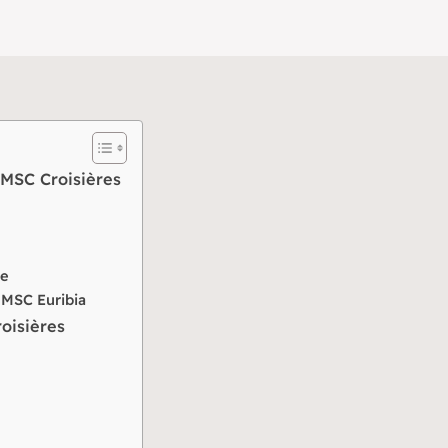
 MSC Croisières
t
ue
 MSC Euribia
oisières