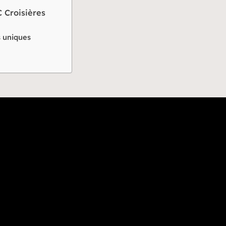
 Croisières
s uniques