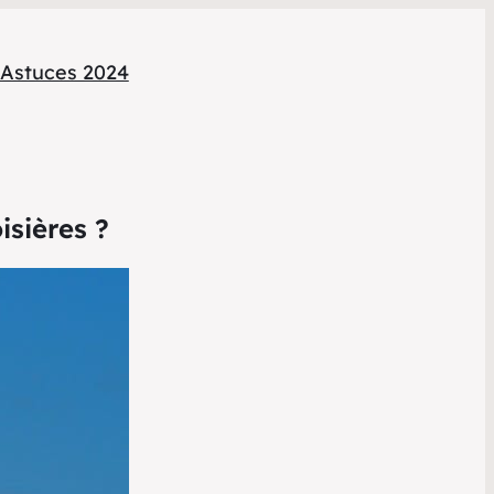
Astuces 2024
isières ?