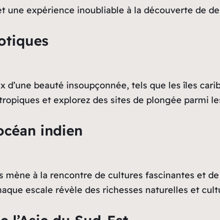
et une expérience inoubliable à la découverte de de
otiques
x d’une beauté insoupçonnée, tels que les îles cari
s tropiques et explorez des sites de plongée parmi l
océan indien
s mène à la rencontre de cultures fascinantes et de 
aque escale révèle des richesses naturelles et cult