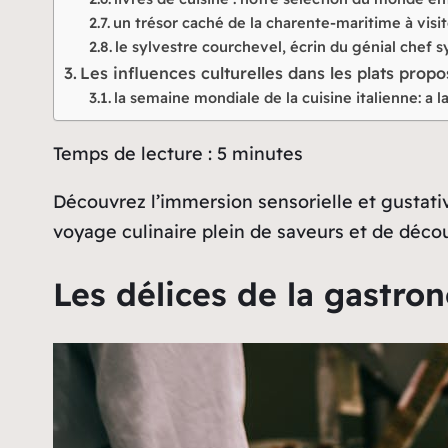
un trésor caché de la charente-maritime à vis
le sylvestre courchevel, écrin du génial chef 
Les influences culturelles dans les plats prop
la semaine mondiale de la cuisine italienne: a l
Temps de lecture :
5
minutes
Découvrez l’immersion sensorielle et gustativ
voyage culinaire plein de saveurs et de décou
Les délices de la gastro