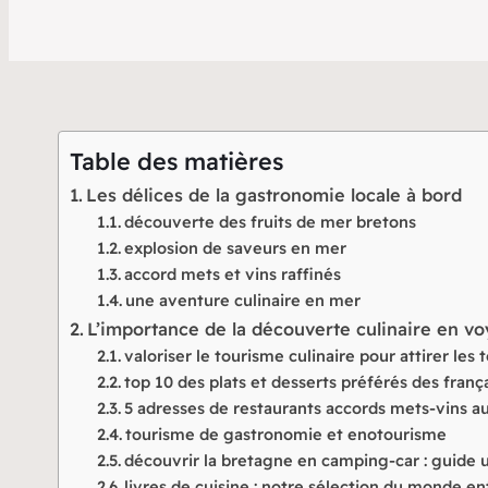
Table des matières
Les délices de la gastronomie locale à bord
découverte des fruits de mer bretons
explosion de saveurs en mer
accord mets et vins raffinés
une aventure culinaire en mer
L’importance de la découverte culinaire en v
valoriser le tourisme culinaire pour attirer les 
top 10 des plats et desserts préférés des franç
5 adresses de restaurants accords mets-vins a
tourisme de gastronomie et enotourisme
découvrir la bretagne en camping-car : guide 
livres de cuisine : notre sélection du monde en