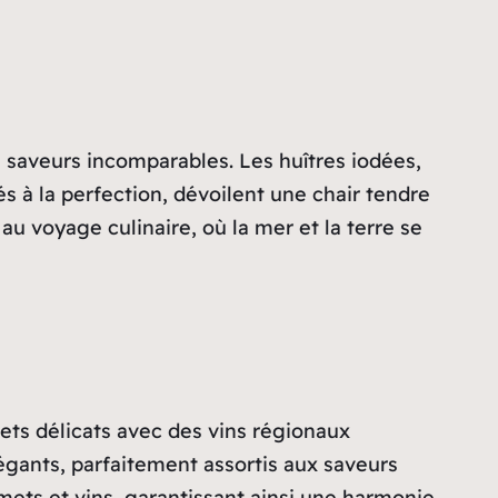
e saveurs incomparables. Les huîtres iodées,
s à la perfection, dévoilent une chair tendre
u voyage culinaire, où la mer et la terre se
ts délicats avec des vins régionaux
légants, parfaitement assortis aux saveurs
mets et vins, garantissant ainsi une harmonie