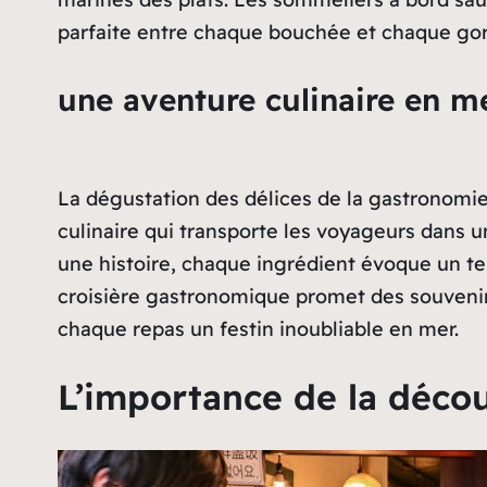
parfaite entre chaque bouchée et chaque go
une aventure culinaire en m
La dégustation des délices de la gastronomie 
culinaire qui transporte les voyageurs dans 
une histoire, chaque ingrédient évoque un ter
croisière gastronomique promet des souvenirs
chaque repas un festin inoubliable en mer.
L’importance de la décou