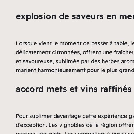
explosion de saveurs en me
Lorsque vient le moment de passer à table, l
délicatement citronnées, offrent une fraîcheu
et savoureuse, sublimée par des herbes aroma
marient harmonieusement pour le plus grand p
accord mets et vins raffinés
Pour sublimer davantage cette expérience ga
d’exception. Les vignobles de la région offre
marines des plats. Les sommeliers à bord sau