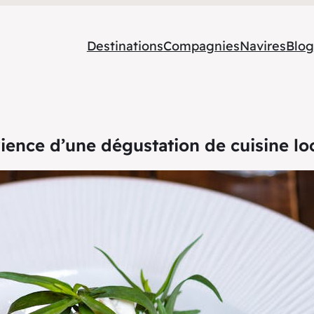
Destinations
Compagnies
Navires
Blog
rience d’une dégustation de cuisine loc