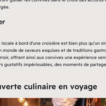
rgée.
er
locale à bord d’une croisière est bien plus qu’un si
un monde de saveurs exquises et de traditions gast
roir, offrant ainsi aux convives une expérience sen
 gustatifs impérissables, des moments de partage e
verte culinaire en voyage