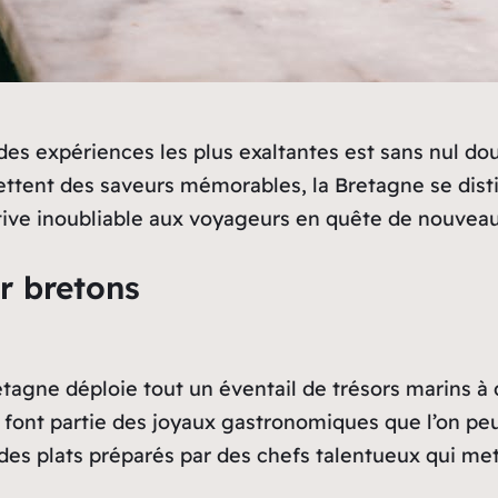
es expériences les plus exaltantes est sans nul dou
ttent des saveurs mémorables, la Bretagne se dist
ative inoubliable aux voyageurs en quête de nouveau
r bretons
retagne déploie tout un éventail de trésors marins à
 font partie des joyaux gastronomiques que l’on peut
 des plats préparés par des chefs talentueux qui met