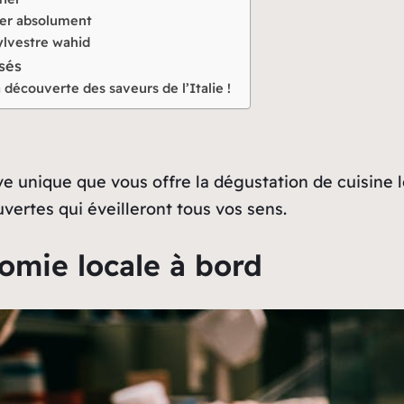
iter absolument
sylvestre wahid
osés
a découverte des saveurs de l’Italie !
e unique que vous offre la dégustation de cuisine l
vertes qui éveilleront tous vos sens.
nomie locale à bord