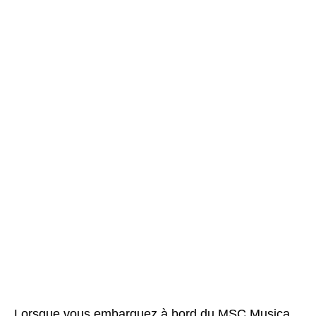
Lorsque vous embarquez à bord du MSC Musica