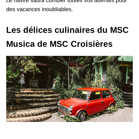
ce navire saura combler toutes vos attentes pour
des vacances inoubliables.
Les délices culinaires du MSC
Musica de MSC Croisières