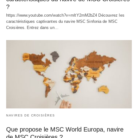
?
https://www.youtube.com/watch?v=mltY2mM2bZ4 Découvrez les
caractéristiques captivantes du navire MSC Sinfonia de MSC
Croisières. Entrez dans un…
NAVIRES DE CROISIÈRES
Que propose le MSC World Europa, navire
de MSC Croisières ?