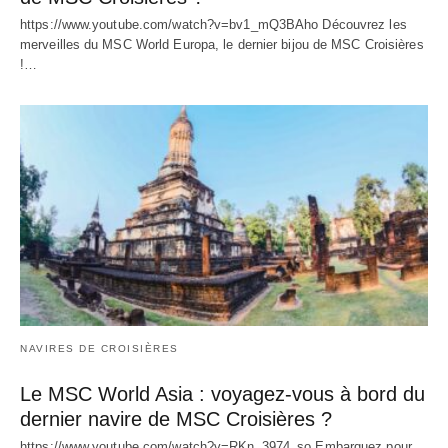
https://www.youtube.com/watch?v=bv1_mQ3BAho Découvrez les
merveilles du MSC World Europa, le dernier bijou de MSC Croisières
!…
NAVIRES DE CROISIÈRES
Le MSC World Asia : voyagez-vous à bord du
dernier navire de MSC Croisières ?
https://www.youtube.com/watch?v=RKn_3974_so Embarquez pour