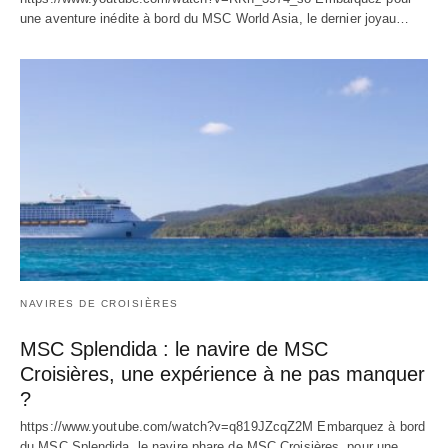
une aventure inédite à bord du MSC World Asia, le dernier joyau…
NAVIRES DE CROISIÈRES
MSC Splendida : le navire de MSC
Croisières, une expérience à ne pas manquer
?
https://www.youtube.com/watch?v=q819JZcqZ2M Embarquez à bord
du MSC Splendida, le navire phare de MSC Croisières, pour une…