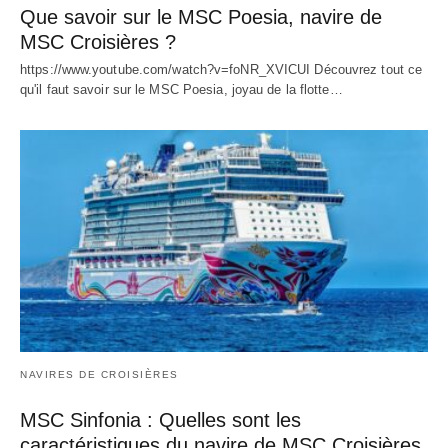
Que savoir sur le MSC Poesia, navire de
MSC Croisières ?
https://www.youtube.com/watch?v=foNR_XVICUI Découvrez tout ce
qu'il faut savoir sur le MSC Poesia, joyau de la flotte…
NAVIRES DE CROISIÈRES
MSC Sinfonia : Quelles sont les
caractéristiques du navire de MSC Croisières