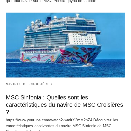
qu'il faut savoir sur le MSC Poesia, joyau de la flotte…
NAVIRES DE CROISIÈRES
MSC Sinfonia : Quelles sont les
caractéristiques du navire de MSC Croisières
?
https://www.youtube.com/watch?v=mltY2mM2bZ4 Découvrez les
caractéristiques captivantes du navire MSC Sinfonia de MSC