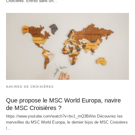
Croisières. Entrez dans un…
NAVIRES DE CROISIÈRES
Que propose le MSC World Europa, navire
de MSC Croisières ?
https://www.youtube.com/watch?v=bv1_mQ3BAho Découvrez les
merveilles du MSC World Europa, le dernier bijou de MSC Croisières
!…