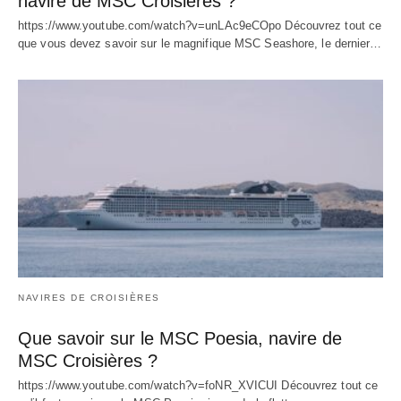
navire de MSC Croisières ?
https://www.youtube.com/watch?v=unLAc9eCOpo Découvrez tout ce
que vous devez savoir sur le magnifique MSC Seashore, le dernier…
NAVIRES DE CROISIÈRES
Que savoir sur le MSC Poesia, navire de
MSC Croisières ?
https://www.youtube.com/watch?v=foNR_XVICUI Découvrez tout ce