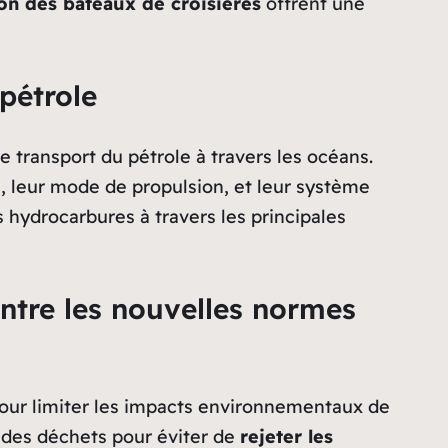
tion des bateaux de croisières
offrent une
 pétrole
e transport du pétrole à travers les océans.
ge, leur mode de propulsion, et leur système
 hydrocarbures à travers les principales
contre les nouvelles normes
our limiter les impacts environnementaux de
t des déchets pour éviter de
rejeter les