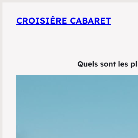
CROISIÈRE CABARET
Quels sont les p