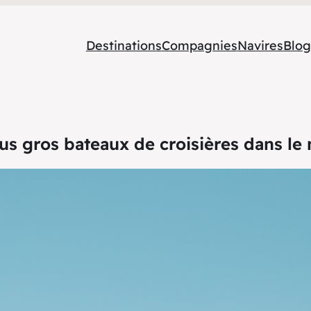
Destinations
Compagnies
Navires
Blog
lus gros bateaux de croisières dans l