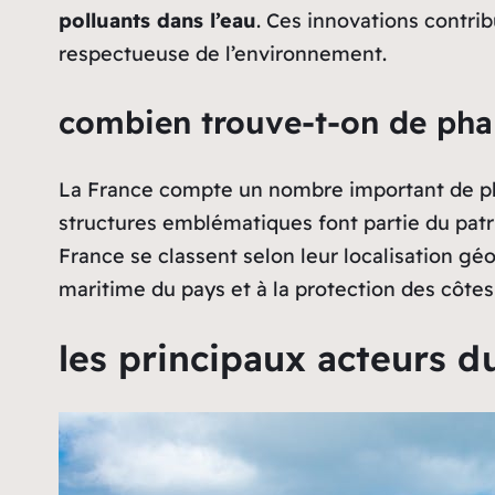
polluants dans l’eau
. Ces innovations contri
respectueuse de l’environnement.
combien trouve-t-on de pha
La France compte un nombre important de phar
structures emblématiques font partie du patr
France se classent selon leur localisation géo
maritime du pays et à la protection des côtes
les principaux acteurs d