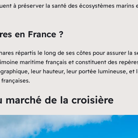
buent à préserver la santé des écosystèmes marins 
res en France ?
es répartis le long de ses côtes pour assurer la sé
imoine maritime français et constituent des repères
graphique, leur hauteur, leur portée lumineuse, et leu
 françaises.
u marché de la croisière