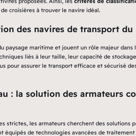
tivités proposées. Ainsi, les
critères de classifica
 de croisières à trouver le navire idéal.
tion des navires de transport du
 du paysage maritime et jouent un rôle majeur dans l
echniques liés à leur taille, leur capacité de stocka
s pour assurer le transport efficace et sécurisé des
eau : la solution des armateurs 
 strictes, les armateurs cherchent des solutions p
sont équipés de technologies avancées de traitemen