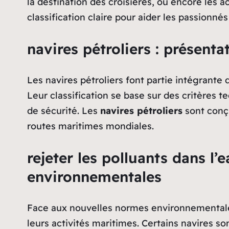
la destination des croisières, ou encore les ac
classification claire pour aider les passionnés
navires pétroliers : présenta
Les navires pétroliers font partie intégrante
Leur classification se base sur des critères t
de sécurité. Les
navires pétroliers
sont conçu
routes maritimes mondiales.
rejeter les polluants dans l’
environnementales
Face aux nouvelles normes environnementales
leurs activités maritimes. Certains navires 