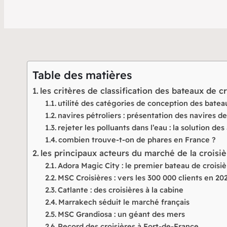
Table des matières
les critères de classification des bateaux de c
utilité des catégories de conception des batea
navires pétroliers : présentation des navires d
rejeter les polluants dans l’eau : la solution
combien trouve-t-on de phares en France ?
les principaux acteurs du marché de la croisi
Adora Magic City : le premier bateau de croisi
MSC Croisières : vers les 300 000 clients en 20
Catlante : des croisières à la cabine
Marrakech séduit le marché français
MSC Grandiosa : un géant des mers
Record des croisières à Fort-de-France