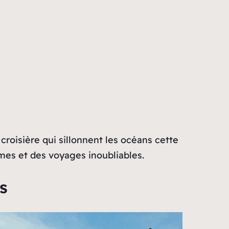
roisière qui sillonnent les océans cette
mes et des voyages inoubliables.
s