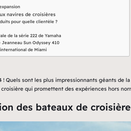
 expansion
ux navires de croisières
duits pour quelle clientèle ?
ale de la série 222 de Yamaha
le Jeanneau Sun Odyssey 410
 international de Miami
 Quels sont les plus impressionnants géants de la c
 croisière qui promettent des expériences hors nor
ation des bateaux de croisière