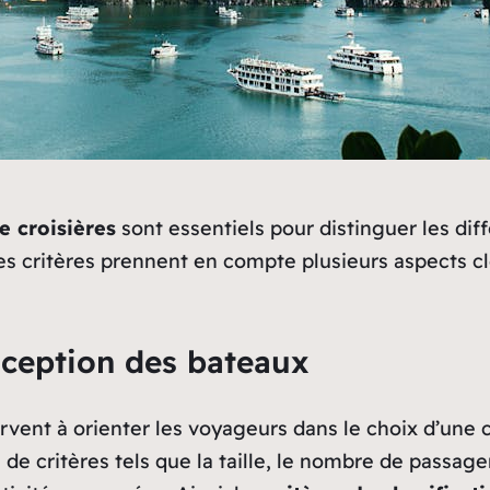
e croisières
sont essentiels pour distinguer les dif
s critères prennent en compte plusieurs aspects cl
onception des bateaux
ent à orienter les voyageurs dans le choix d’une cr
e critères tels que la taille, le nombre de passagers